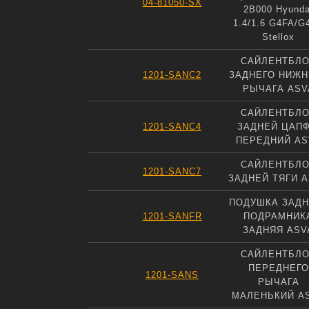
04-81050-SX
2B000 Hyunda
1.4/1.6 G4FA/G
Stellox
САЙЛЕНТБЛ
1201-SANC2
ЗАДНЕГО НИЖН
РЫЧАГА ASV
САЙЛЕНТБЛ
1201-SANC4
ЗАДНЕЙ ЦАП
ПЕРЕДНИЙ AS
САЙЛЕНТБЛ
1201-SANC7
ЗАДНЕЙ ТЯГИ 
ПОДУШКА ЗАДН
1201-SANFR
ПОДРАМНИК
ЗАДНЯЯ ASV
САЙЛЕНТБЛ
ПЕРЕДНЕГО
1201-SANS
РЫЧАГА
МАЛЕНЬКИЙ A