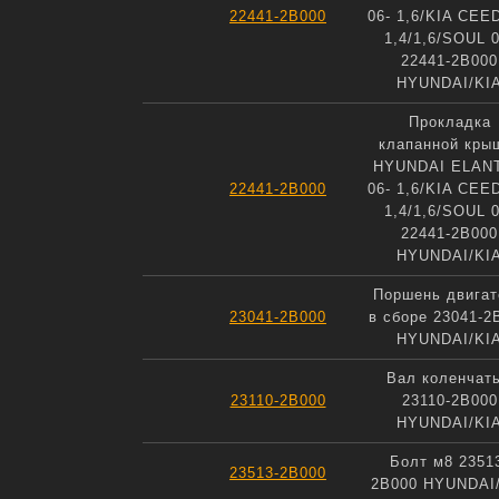
22441-2B000
06- 1,6/KIA CEED
1,4/1,6/SOUL 0
22441-2B000
HYUNDAI/KI
Прокладка
клапанной кры
HYUNDAI ELAN
22441-2B000
06- 1,6/KIA CEED
1,4/1,6/SOUL 0
22441-2B000
HYUNDAI/KI
Поршень двигат
23041-2B000
в сборе 23041-2
HYUNDAI/KI
Вал коленчат
23110-2B000
23110-2B000
HYUNDAI/KI
Болт м8 2351
23513-2B000
2B000 HYUNDAI