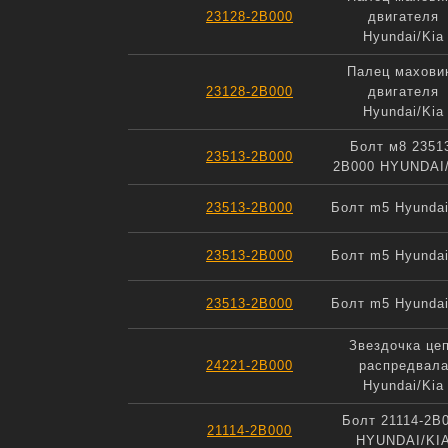
23128-2B000
двигателя
Hyundai/Kia
Палец махови
23128-2B000
двигателя
Hyundai/Kia
Болт м8 2351
23513-2B000
2B000 HYUNDAI
23513-2B000
Болт m5 Hyundai
23513-2B000
Болт m5 Hyundai
23513-2B000
Болт m5 Hyundai
Звездочка це
24221-2B000
распредвал
Hyundai/Kia
Болт 21114-2B
21114-2B000
HYUNDAI/KI