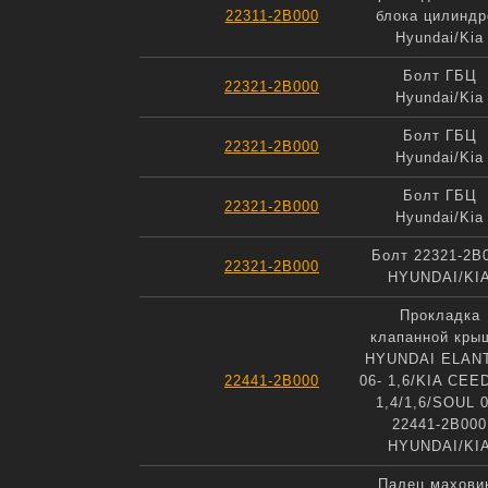
22311-2B000
блока цилиндр
Hyundai/Kia
Болт ГБЦ
22321-2B000
Hyundai/Kia
Болт ГБЦ
22321-2B000
Hyundai/Kia
Болт ГБЦ
22321-2B000
Hyundai/Kia
Болт 22321-2B
22321-2B000
HYUNDAI/KI
Прокладка
клапанной кры
HYUNDAI ELAN
22441-2B000
06- 1,6/KIA CEED
1,4/1,6/SOUL 0
22441-2B000
HYUNDAI/KI
Палец махови