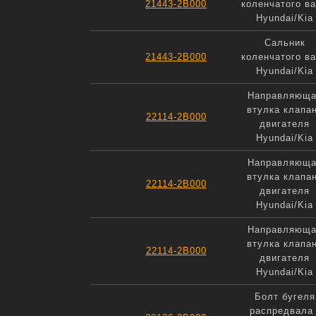
21443-2B000
коленчатого в
Hyundai/Kia
Сальник
21443-2B000
коленчатого в
Hyundai/Kia
Направляюща
втулка клапа
22114-2B000
двигателя
Hyundai/Kia
Направляюща
втулка клапа
22114-2B000
двигателя
Hyundai/Kia
Направляюща
втулка клапа
22114-2B000
двигателя
Hyundai/Kia
Болт бугеля
распредвала 