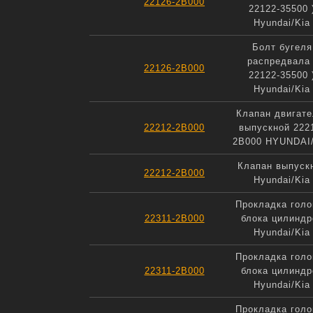
22126-2B000
22122-35500 
Hyundai/Kia
Болт бугеля
распредвала 
22126-2B000
22122-35500 
Hyundai/Kia
Клапан двигате
22212-2B000
выпускной 222
2B000 HYUNDAI
Клапан выпуск
22212-2B000
Hyundai/Kia
Прокладка голо
22311-2B000
блока цилиндр
Hyundai/Kia
Прокладка голо
22311-2B000
блока цилиндр
Hyundai/Kia
Прокладка голо