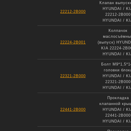
Клапан выпуск
HYUNDAI / KI
22212-2B000
22212-2B000
HYUNDAI / KI
Колпачок
маслосъёмны
22224-2B001
(выпуск) HYUND
KIA 22224-2B0
HYUNDAI / KI
Болт М9*1,5*1
головки блок
22321-2B000
HYUNDAI / KI
22321-2B000
HYUNDAI / KI
Прокладка
клапанной кры
22441-2B000
HYUNDAI / KI
22441-2B000
HYUNDAI / KI