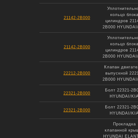
Уплотнительн
кольцо блок
21142-2B000
цилиндров 211
2B000 HYUNDAI
Уплотнительн
кольцо блок
21142-2B000
цилиндров 211
2B000 HYUNDAI
Клапан двигате
22212-2B000
выпускной 222
2B000 HYUNDAI
Болт 22321-2B
22321-2B000
HYUNDAI/KI
Болт 22321-2B
22321-2B000
HYUNDAI/KI
Прокладка
клапанной кры
HYUNDAI ELAN