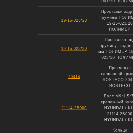
001/30 ПОЛИМ
Проставки зад
пружины ПОЛИ
19-15-023/20
19-15-023/20
ПОЛИМЕР
Проставка по
пружину, задня
19-15-023/30
мм ПОЛИМЕР 19
023/30 ПОЛИМ
Прокладка
клапанной кры
20414
ROSTECO 204
ROSTECO
Болт М9*1,5*
крепежный буг
21114-2B000
HYUNDAI / KI
21114-2B000
HYUNDAI / KI
Кольцо