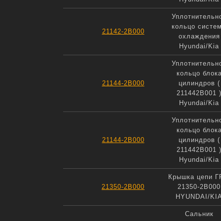
Уплотнительн
кольцо систе
21142-2B000
охлаждения
Hyundai/Kia
Уплотнительн
кольцо блок
21144-2B000
цилиндров (
211442B001 
Hyundai/Kia
Уплотнительн
кольцо блок
21144-2B000
цилиндров (
211442B001 
Hyundai/Kia
Крышка цепи 
21350-2B000
21350-2B000
HYUNDAI/KI
Сальник