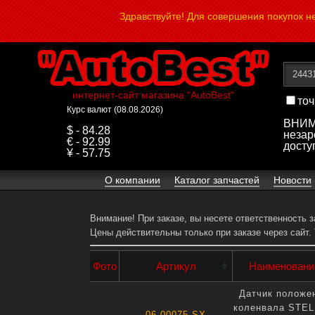
Здравствуйте! Для совершения покупок 
интернет-сайт магазина "AutoBest"
точ
Курс валют (08.08.2026)
ВНИМА
$ - 84.28
незар
€ - 92.99
досту
¥ - 57.75
О компании
Каталог запчастей
Новости
Внимание! При заказе, вы несете ответственность 
Цены действительны только при заказе через сайт.
Фото
Артикул
Наименовани
Датчик положе
коленвала STE
06-00075-SX