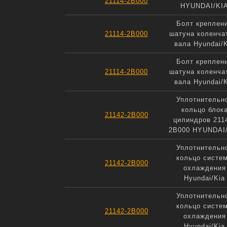
21114-2B000
HYUNDAI/KI
Болт креплен
21114-2B000
шатуна коленча
вала Hyundai/
Болт креплен
21114-2B000
шатуна коленча
вала Hyundai/
Уплотнительн
кольцо блок
21142-2B000
цилиндров 211
2B000 HYUNDAI
Уплотнительн
кольцо систе
21142-2B000
охлаждения
Hyundai/Kia
Уплотнительн
кольцо систе
21142-2B000
охлаждения
Hyundai/Kia