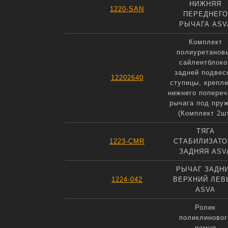
НИЖНЯЯ
1220-SAN
ПЕРЕДНЕГО
РЫЧАГА ASV
Комплект
полиуретанов
сайлентблоко
задней подвес
12202640
ступицы, крепл
нижнего попереч
рычага под пру
(Комплект 2ш
ТЯГА
1223-CMR
СТАБИЛИЗАТО
ЗАДНЯЯ ASV
РЫЧАГ ЗАДН
1224-042
ВЕРХНИЙ ЛЕВ
ASVA
Ролик
поликлиновог
ремня