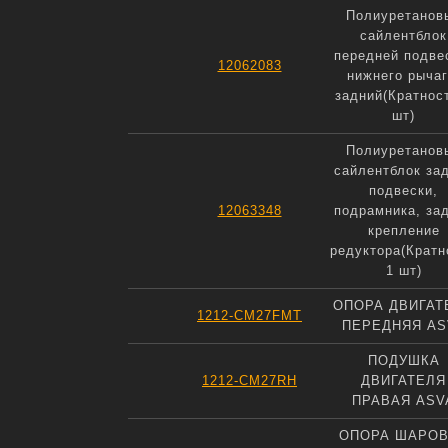
Полиуретанов
сайлентблок
передней подве
12062083
нижнего рычаг
задний(Кратнос
шт)
Полиуретанов
сайлентблок за
подвески,
12063348
подрамника, за
крепление
редуктора(Кратн
1 шт)
ОПОРА ДВИГАТ
1212-CM27FMT
ПЕРЕДНЯЯ AS
ПОДУШКА
1212-CM27RH
ДВИГАТЕЛЯ
ПРАВАЯ ASV
ОПОРА ШАРО