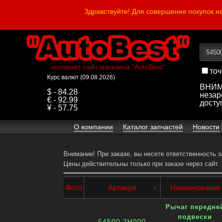
Здравствуйте! Для совершения покупок 
интернет-сайт магазина "AutoBest"
точ
Курс валют (09.08.2026)
ВНИМА
$ - 84.28
незар
€ - 92.99
досту
¥ - 57.75
О компании
Каталог запчастей
Новости
Внимание! При заказе, вы несете ответственность 
Цены действительны только при заказе через сайт.
Фото
Артикул
Наименование
Рычаг передне
подвески
54500 2H000