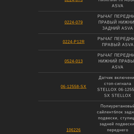
ASVA
РЫЧАГ ПЕРЕДН
0224-079
ПРАВЫЙ НИЖН
ЗАДНИЙ ASVA
РЫЧАГ ПЕРЕДН
0224-P12R
ПРАВЫЙ ASVA
РЫЧАГ ПЕРЕДН
0524-013
НИЖНИЙ ПРАВ
ASVA
Датчик включен
стоп-сигнала
06-12558-SX
STELLOX 06-1255
SX STELLOX
Полиуретановы
сайлентблок задн
подвески, ступи
задней подвески
106226
переднего