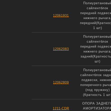
Полиуретановы
сайлентблок
передней подвеск
12061931
нижнего рычага
передний(Кратно
1 шт)
Полиуретановы
сайлентблок
передней подвеск
12062083
нижнего рычага
задний(Кратность
шт)
Полиуретановы
сайлентблок задн
подвески, нижне
12062809
поперечного рыча
(под пружину)
(Кратность 1 шт
ОПОРА ЗАДНЕГ
1211-CDR
АМОРТИЗАТОР