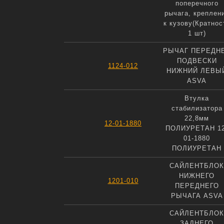
поперечного
рычага, креплен
к кузову(Кратнос
1 шт)
РЫЧАГ ПЕРЕДН
ПОДВЕСКИ
1124-012
НИЖНИЙ ЛЕВЫ
ASVA
Втулка
стабилизатора
22,8мм
12-01-1880
ПОЛИУРЕТАН 12
01-1880
ПОЛИУРЕТАН
САЙЛЕНТБЛОК
НИЖНЕГО
1201-010
ПЕРЕДНЕГО
РЫЧАГА ASVA
САЙЛЕНТБЛОК
ЗАДНЕГО