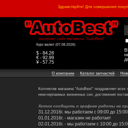
Здравствуйте! Для совершения поку
интернет-сайт магазина "AutoBest"
Курс валют (07.08.2026)
В
$ - 84.28
н
€ - 92.99
д
¥ - 57.75
О компании
Каталог запчастей
Нов
Коллектив магазина "AutoBest" поздравляет всех
неисчерпаемых жизненных сил, достижения поста
Хотим сообщить о графике работы на пр
31.12.2016г. мы работаем с 09:00 до 15:00
01.01.2016г. - магазин не работает
02.01.2016г. - мы работаем с 10:00 до 15: