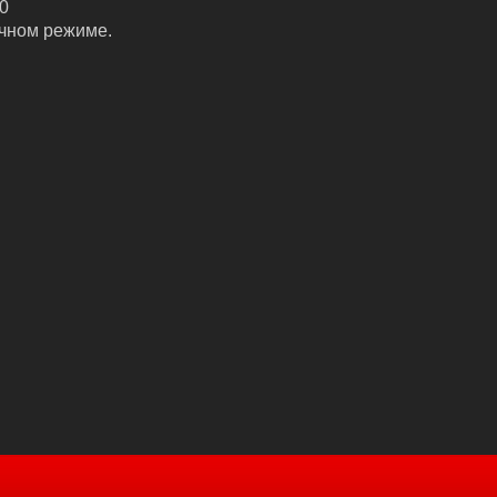
00
ычном режиме.