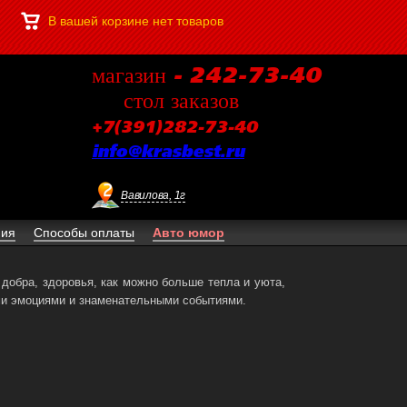
В вашей корзине нет товаров
магазин - 242-73-40
стол заказов
+7(391)282-73-40
info@krasbest.ru
Вавилова, 1г
ния
Способы оплаты
Авто юмор
добра, здоровья, как можно больше тепла и уюта,
ми эмоциями и знаменательными событиями.