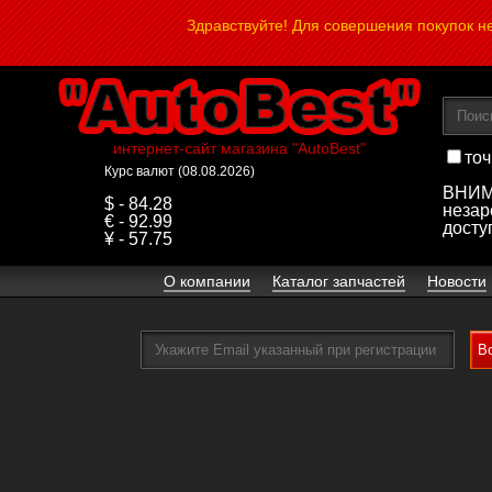
Здравствуйте! Для совершения покупок 
интернет-сайт магазина "AutoBest"
точ
Курс валют (08.08.2026)
ВНИМА
$ - 84.28
незар
€ - 92.99
досту
¥ - 57.75
О компании
Каталог запчастей
Новости