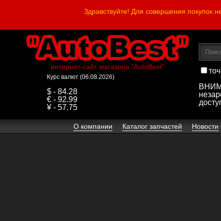
Здравствуйте! Для совершения покупок 
интернет-сайт магазина "AutoBest"
точ
Курс валют (06.08.2026)
ВНИМА
$ - 84.28
незар
€ - 92.99
досту
¥ - 57.75
О компании
Каталог запчастей
Новости