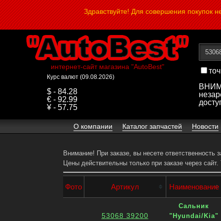
Здравствуйте! Для совершения покупок 
интернет-сайт магазина "AutoBest"
точ
Курс валют (09.08.2026)
ВНИМА
$ - 84.28
незар
€ - 92.99
досту
¥ - 57.75
О компании
Каталог запчастей
Новости
Внимание! При заказе, вы несете ответственность 
Цены действительны только при заказе через сайт.
Фото
Артикул
Наименование
Сальник
53068 39200
"Hyundai/Kia"