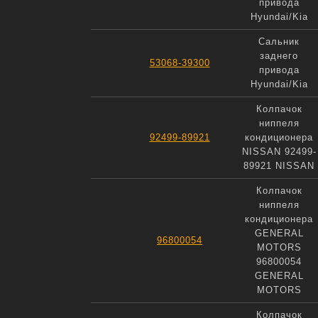
привода
Hyundai/Kia
Сальник
заднего
53068-39300
привода
Hyundai/Kia
Колпачок
ниппеля
92499-89921
кондиционера
NISSAN 92499-
89921 NISSAN
Колпачок
ниппеля
кондиционера
GENERAL
96800054
MOTORS
96800054
GENERAL
MOTORS
Колпачок