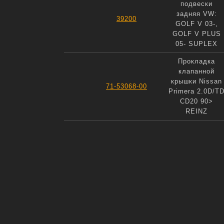
подвески
задняя VW:
39200
GOLF V 03-,
GOLF V PLUS
05- SUPLEX
Прокладка
клапанной
крышки Nissan
71-53068-00
Primera 2.0D/T
CD20 90>
REINZ