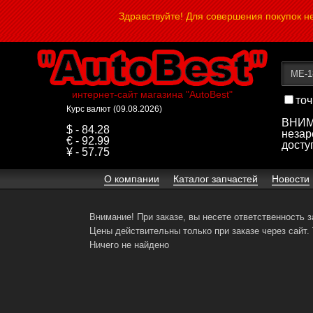
Здравствуйте! Для совершения покупок 
интернет-сайт магазина "AutoBest"
точ
Курс валют (09.08.2026)
ВНИМА
$ - 84.28
незар
€ - 92.99
досту
¥ - 57.75
О компании
Каталог запчастей
Новости
Внимание! При заказе, вы несете ответственность 
Цены действительны только при заказе через сайт.
Ничего не найдено