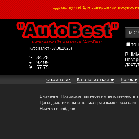
Здравствуйте! Для совершения покупок 
интернет-сайт магазина "AutoBest"
точ
Курс валют (07.08.2026)
ВНИМА
$ - 84.28
незар
€ - 92.99
досту
¥ - 57.75
О компании
Каталог запчастей
Новости
Внимание! При заказе, вы несете ответственность 
Цены действительны только при заказе через сайт.
Ничего не найдено