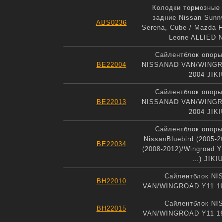
Колодки тормозные
задние Nissan Sunn
ABS0236
Serena, Cube / Mazda F
Leone ALLIED 
Сайлентблок опоры
BE22004
NISSANAD VAN/WINGR
2004 JIK
Сайлентблок опоры
BE22013
NISSANAD VAN/WINGR
2004 JIK
Сайлентблок опоры
NissanBluebird (2005-2
BE22034
(2008-2012)/Wingroad Y
…) JIKI
Сайлентблок NI
BH22010
VAN/WINGROAD Y11 19
Сайлентблок NI
BH22015
VAN/WINGROAD Y11 19