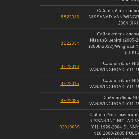
Сайлентблок опоры
BE22013
NISSANAD VAN/WINGR
2004 JIK
Сайлентблок опоры
NissanBluebird (2005-2
BE22034
(2008-2012)/Wingroad Y
…) JIKI
Сайлентблок NI
BH22010
VAN/WINGROAD Y11 19
Сайлентблок NI
BH22015
VAN/WINGROAD Y11 19
Сайлентблок N
BH22085
VAN/WINGROAD Y11 19
Сайлентблок рычага п
NISSAN/INFINITI AD 
0201003S
Y11 1999-2004 SUNN
N16 2000-2005 PULS