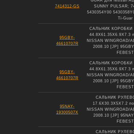
GUAR для Nissan 
7414312-GS
SUNNY PULSAR; 74
5430354Y00 5430358Y
Ti-Guar
САЛЬНИК КОРОБКИ
44.8X61.35X6.9X7.3 
95GBY-
NISSAN WINGROAD/AD 
46610707R
2008.10 [JP] 95GB
FEBEST
САЛЬНИК КОРОБКИ
44.8X61.35X6.9X7.3 
95GBY-
NISSAN WINGROAD/AD 
46610707R
2008.10 [JP] 95GB
FEBEST
САЛЬНИК РУЛЕВ
17.6X30.3X5X7.2 п
95NAY-
NISSAN WINGROAD/AD 
19300507X
2008.10 [JP] 95NA
FEBEST
САЛЬНИК РУЛЕВ