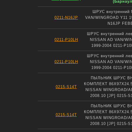
(Барнаул
ШРУС внутренний 
0211-N16JP
VAN/WINGROAD Y11 19
N16JP FEB
ШРУС внутренний ле
0211-P10LH
NISSAN AD VAN/WI
1999-2004 0211-P1
ШРУС внутренний ле
0211-P10LH
NISSAN AD VAN/WI
1999-2004 0211-P1
ПЫЛЬНИК ШРУС В
КОМПЛЕКТ 86X97X24.5
0215-S14T
NISSAN WINGROAD/AD 
2008.10 [JP] 0215-
ПЫЛЬНИК ШРУС В
КОМПЛЕКТ 86X97X24.5
0215-S14T
NISSAN WINGROAD/AD 
2008.10 [JP] 0215-