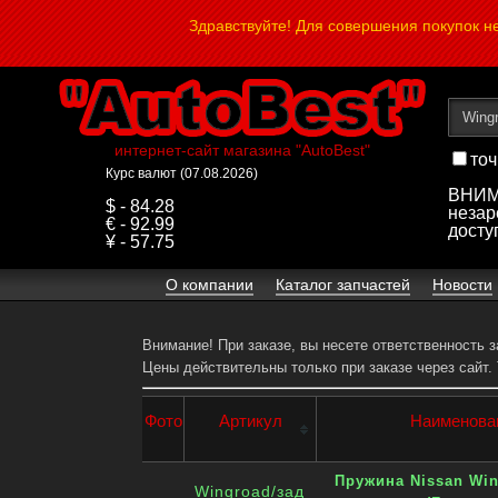
Здравствуйте! Для совершения покупок 
интернет-сайт магазина "AutoBest"
точ
Курс валют (07.08.2026)
ВНИМА
$ - 84.28
незар
€ - 92.99
досту
¥ - 57.75
О компании
Каталог запчастей
Новости
Внимание! При заказе, вы несете ответственность 
Цены действительны только при заказе через сайт.
Фото
Артикул
Наименова
Пружина Nissan Win
Wingroad/зад