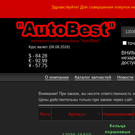
Здравствуйте! Для совершения покупок 
интернет-сайт магазина "AutoBest"
точ
Курс валют (08.08.2026)
ВНИМА
$ - 84.28
незар
€ - 92.99
досту
¥ - 57.75
О компании
Каталог запчастей
Новости
Внимание! При заказе, вы несете ответственность 
Цены действительны только при заказе через сайт.
Фото
Артикул
Наименование
Кольца
поршневые
12036-16A10