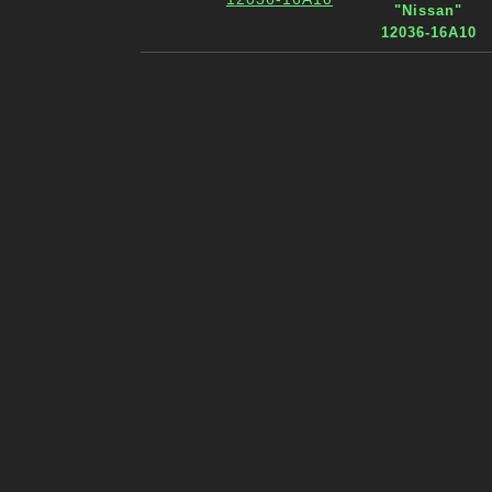
"Nissan"
12036-16A10