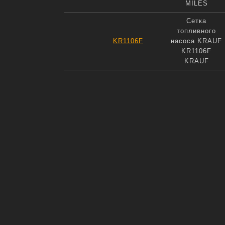
MILES
Сетка
топливного
KR1106F
насоса KRAUF
KR1106F
KRAUF