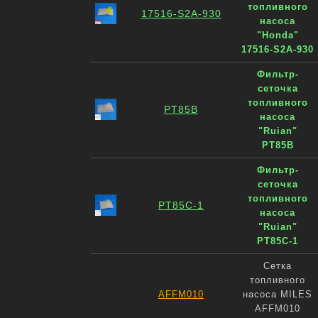
топливного
17516-S2A-930
насоса
"Honda"
17516-S2A-930
Фильтр-
сеточка
топливного
PT85B
насоса
"Ruian"
PT85B
Фильтр-
сеточка
топливного
PT85C-1
насоса
"Ruian"
PT85C-1
Сетка
топливного
AFFM010
насоса MILES
AFFM010