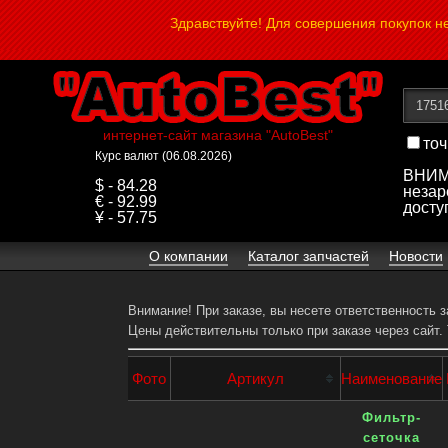
Здравствуйте! Для совершения покупок 
интернет-сайт магазина "AutoBest"
точ
Курс валют (06.08.2026)
ВНИМА
$ - 84.28
незар
€ - 92.99
досту
¥ - 57.75
О компании
Каталог запчастей
Новости
Внимание! При заказе, вы несете ответственность 
Цены действительны только при заказе через сайт.
Фото
Артикул
Наименование
Фильтр-
сеточка