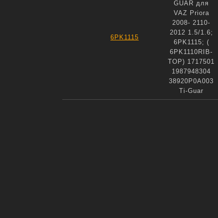
GUAR для
VAZ Priora
2008- 2110-
2012 1.5/1.6;
6PK1115
6PK1115; (
6PK1110RIB-
TOP) 1717501
1987948304
38920P0A003
Ti-Guar