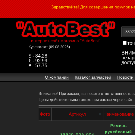
Здравствуйте! Для совершения покупок 
интернет-сайт магазина "AutoBest"
точ
Курс валют (09.08.2026)
ВНИМА
$ - 84.28
незар
€ - 92.99
досту
¥ - 57.75
О компании
Каталог запчастей
Новости
Внимание! При заказе, вы несете ответственность 
Цены действительны только при заказе через сайт.
Фото
Артикул
Наименование
Ремень
ручейковый
38920-P0A-004