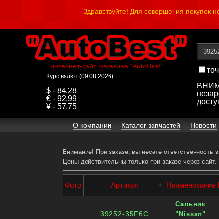
Здравствуйте! Для совершения покупок 
интернет-сайт магазина "AutoBest"
точ
Курс валют (09.08.2026)
ВНИМА
$ - 84.28
незар
€ - 92.99
досту
¥ - 57.75
О компании
Каталог запчастей
Новости
Внимание! При заказе, вы несете ответственность 
Цены действительны только при заказе через сайт.
Фото
Артикул
Наименование
Сальник
39252-35F6C
"Nissan"