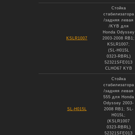
Стойка
стабилизатора
/задняя левая
/KYB для
Honda Odyssey
KSLR1007
2003-2008 RB1;
KSLR1007;
(SL-H015L
0323-RBRL)
52321SFE013
CLHO67 KYB
Стойка
стабилизатора
/задняя левая
555 для Honda
Odyssey 2003-
SL-H015L
2008 RB1; SL-
H015L;
(KSLR1007
0323-RBRL)
52321SFE013