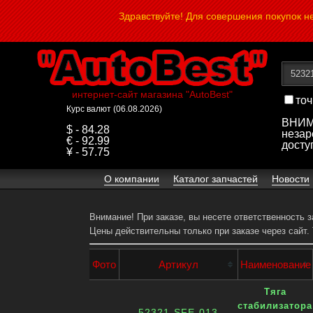
Здравствуйте! Для совершения покупок 
интернет-сайт магазина "AutoBest"
точ
Курс валют (06.08.2026)
ВНИМА
$ - 84.28
незар
€ - 92.99
досту
¥ - 57.75
О компании
Каталог запчастей
Новости
Внимание! При заказе, вы несете ответственность 
Цены действительны только при заказе через сайт.
Фото
Артикул
Наименование
Тяга
стабилизатора
52321-SFE-013