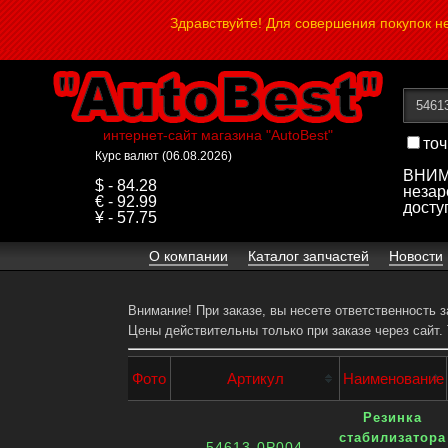
Здравствуйте! Для совершения покупок 
интернет-сайт магазина "AutoBest"
точ
Курс валют (06.08.2026)
ВНИМА
$ - 84.28
незар
€ - 92.99
досту
¥ - 57.75
О компании
Каталог запчастей
Новости
Внимание! При заказе, вы несете ответственность 
Цены действительны только при заказе через сайт.
Фото
Артикул
Наименование
Резинка
стабилизатора
54613-0P004