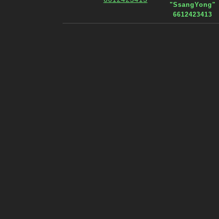
"SsangYong"
6612423413