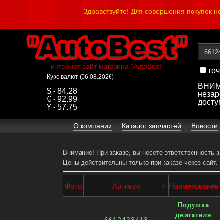
Здравствуйте! Для совершения покупок 
интернет-сайт магазина "AutoBest"
точ
Курс валют (06.08.2026)
ВНИМА
$ - 84.28
незар
€ - 92.99
досту
¥ - 57.75
О компании
Каталог запчастей
Новости
Внимание! При заказе, вы несете ответственность 
Цены действительны только при заказе через сайт.
Фото
Артикул
Наименование
Подушка
двигателя
6612423413