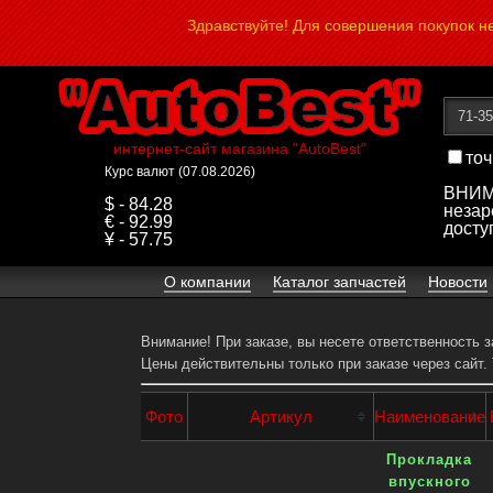
Здравствуйте! Для совершения покупок 
интернет-сайт магазина "AutoBest"
точ
Курс валют (07.08.2026)
ВНИМА
$ - 84.28
незар
€ - 92.99
досту
¥ - 57.75
О компании
Каталог запчастей
Новости
Внимание! При заказе, вы несете ответственность 
Цены действительны только при заказе через сайт.
Фото
Артикул
Наименование
Прокладка
впускного