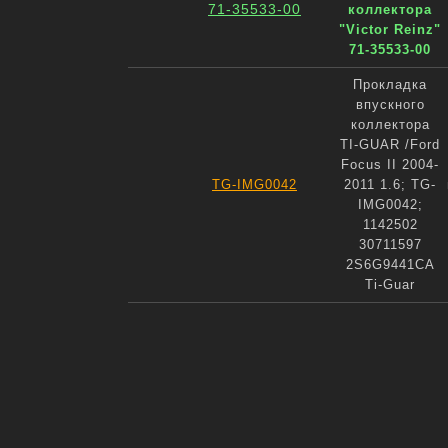
71-35533-00
коллектора
"Victor Reinz"
71-35533-00
Прокладка
впускного
коллектора
TI-GUAR /Ford
Focus II 2004-
TG-IMG0042
2011 1.6; TG-
IMG0042;
1142502
30711597
2S6G9441CA
Ti-Guar