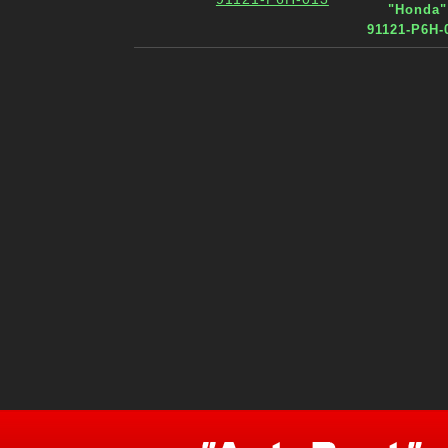
"Honda"
91121-P6H-