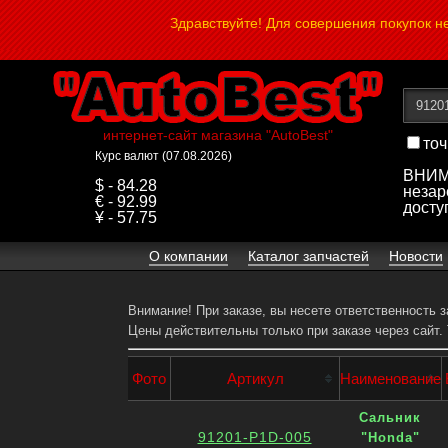
Здравствуйте! Для совершения покупок 
интернет-сайт магазина "AutoBest"
точ
Курс валют (07.08.2026)
ВНИМА
$ - 84.28
незар
€ - 92.99
досту
¥ - 57.75
О компании
Каталог запчастей
Новости
Внимание! При заказе, вы несете ответственность 
Цены действительны только при заказе через сайт.
Фото
Артикул
Наименование
Сальник
91201-P1D-005
"Honda"