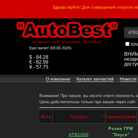
Здравствуйте! Для совершения покупок 
интернет-сайт магазина "AutoBest"
точ
Курс валют (08.08.2026)
ВНИМА
$ - 84.28
незар
€ - 92.99
досту
¥ - 57.75
О компании
Каталог запчастей
Новости
Внимание! При заказе, вы несете ответственность 
Цены действительны только при заказе через сайт.
Фото
Артикул
Наименование
Ролик ГРМ
ATB1000
"Dayco"