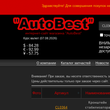
Здравствуйте! Для совершения покупок 
интернет-сайт магазина "AutoBest"
точ
Курс валют (07.08.2026)
ВНИМА
$ - 84.28
незар
€ - 92.99
досту
¥ - 57.75
О компании
Каталог запчастей
Новости
Внимание! При заказе, вы несете ответственность 
Цены действительны только при заказе через сайт.
Фото
Артикул
Наименовани
Кронштейн
CL0364
стабилизатор