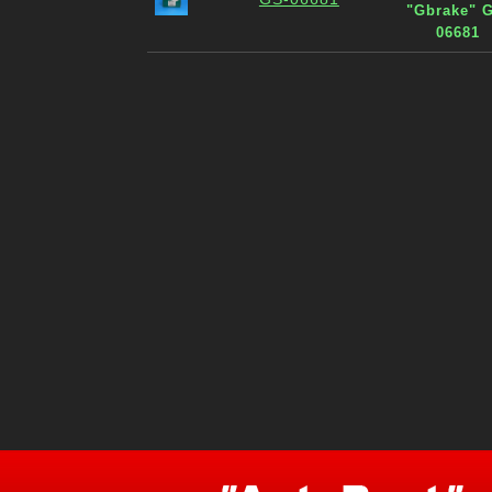
"Gbrake" 
06681