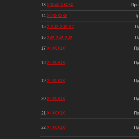
13
X0X4X-X8X5X
Про
14
XDX5X3X6
Пр
15
X X0X X3X X2
П
16
X9X X6X X0X
П
17
XHX0X1X
Пр
18
XHX0X1X
Пр
19
XHX0X1X
Пр
20
XHX0X1X
Пр
21
XHX0X1X
Пр
22
XHX0X1X
Пр