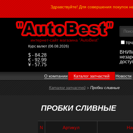
Здравствуйте! Для совершения покупок 
интернет-сайт магазина "AutoBest"
точ
Курс валют (06.08.2026)
ВНИМА
$ - 84.28
незар
€ - 92.99
досту
¥ - 57.75
О компании
Каталог запчастей
Новости
Каталог запчастей
Пробки сливные
ПРОБКИ СЛИВНЫЕ
N
Артикул
На