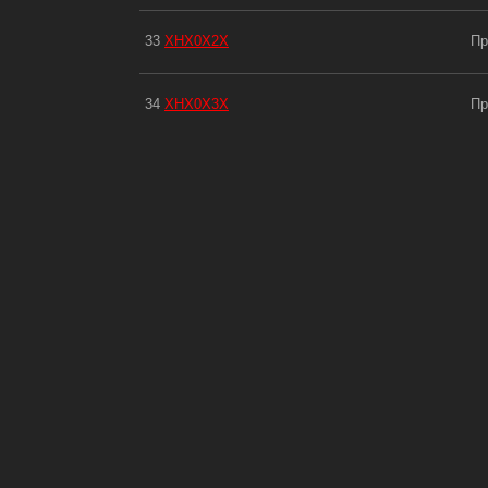
33
XHX0X2X
Пр
34
XHX0X3X
Пр