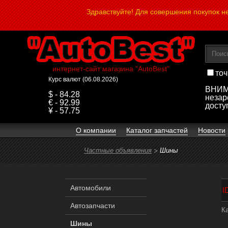
Здравствуйте! Для совершения покупок 
интернет-сайт магазина "AutoBest"
точ
Курс валют (06.08.2026)
ВНИМА
$ - 84.28
незар
€ - 92.99
досту
¥ - 57.75
О компании
Каталог запчастей
Новости
Частные объявления
Шины
Автомобили
I
Автозапчасти
К
Шины