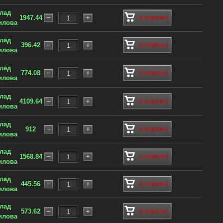
клад
в корзину
1947.44
илова
клад
в корзину
396.42
илова
клад
в корзину
774.08
илова
клад
в корзину
4109.64
илова
клад
в корзину
912
илова
клад
в корзину
1568.84
илова
клад
в корзину
445.56
илова
клад
в корзину
573.62
илова