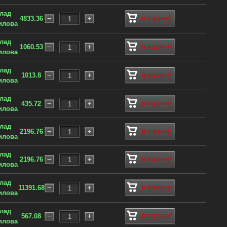
клад
в корзину
4833.36
илова
клад
в корзину
1060.53
илова
клад
в корзину
1013.8
илова
клад
в корзину
435.72
илова
клад
в корзину
2196.76
илова
клад
в корзину
2196.76
илова
клад
в корзину
11391.68
илова
клад
в корзину
567.08
илова