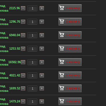
клад
в корзину
2115.96
илова
клад
в корзину
1296.76
илова
клад
в корзину
6940.04
илова
клад
в корзину
1253.92
илова
клад
в корзину
16582.96
илова
клад
в корзину
4021.42
илова
клад
в корзину
1699.52
илова
клад
в корзину
1479.24
илова