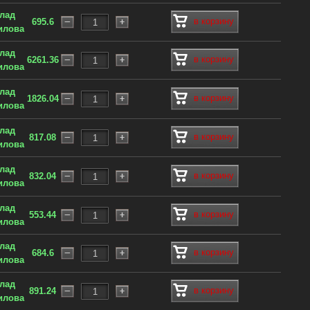
клад
в корзину
695.6
илова
клад
в корзину
6261.36
илова
клад
в корзину
1826.04
илова
клад
в корзину
817.08
илова
клад
в корзину
832.04
илова
клад
в корзину
553.44
илова
клад
в корзину
684.6
илова
клад
в корзину
891.24
илова