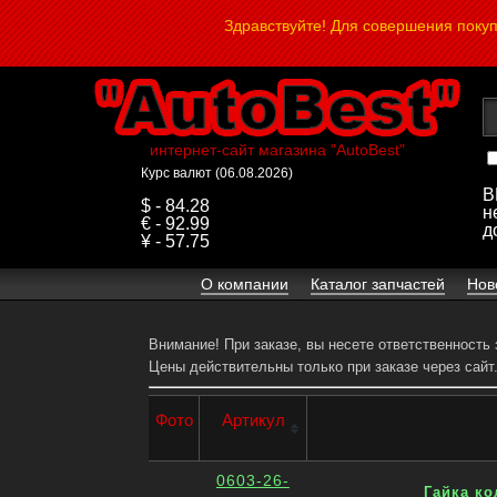
Здравствуйте! Для совершения поку
интернет-сайт магазина "AutoBest"
Курс валют (06.08.2026)
В
$ - 84.28
н
€ - 92.99
д
¥ - 57.75
О компании
Каталог запчастей
Нов
Внимание! При заказе, вы несете ответственность
Цены действительны только при заказе через сайт
Фото
Артикул
0603-26-
Гайка ко